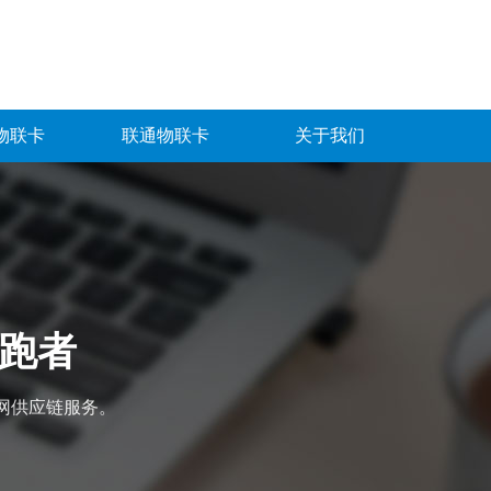
物联卡
联通物联卡
关于我们
领跑者
网供应链服务。