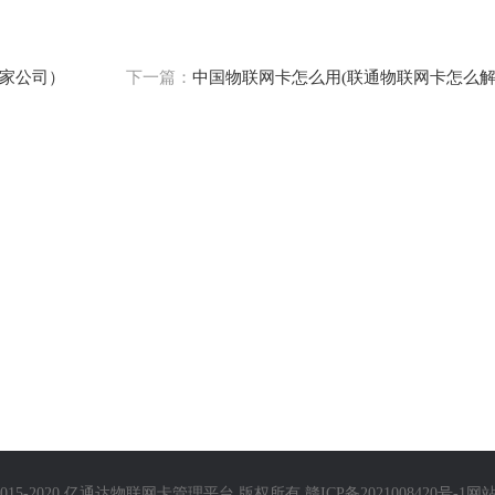
家公司）
下一篇：
中国物联网卡怎么用(联通物联网卡怎么解
 @ 2015-2020 亿通达物联网卡管理平台 版权所有
赣ICP备2021008420号-1
网