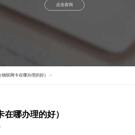
点击咨询
（物联网卡在哪办理的好）
>
卡在哪办理的好）
n