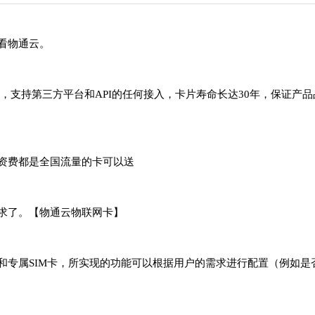
看物通云。
支持第三方平台和API的任何接入，卡片寿命长达30年，保证产品
资费都是全国流量的卡可以送
求了。【物通云物联网卡】
专属SIM卡，所实现的功能可以根据用户的需求进行配置（例如是