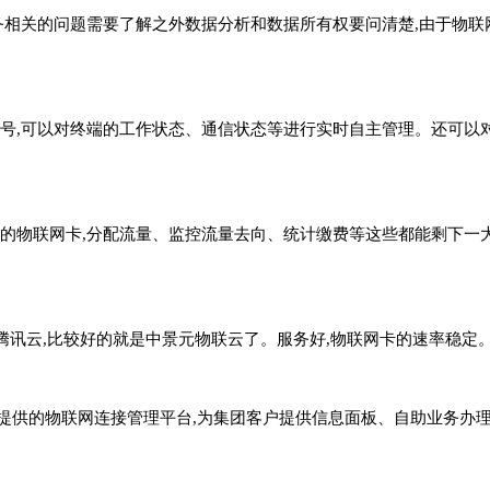
务相关的问题需要了解之外数据分析和数据所有权要问清楚,由于物联
号,可以对终端的工作状态、通信状态等进行实时自主管理。还可以
的物联网卡,分配流量、监控流量去向、统计缴费等这些都能剩下一
云,腾讯云,比较好的就是中景元物联云了。服务好,物联网卡的速率稳定
供的物联网连接管理平台,为集团客户提供信息面板、自助业务办