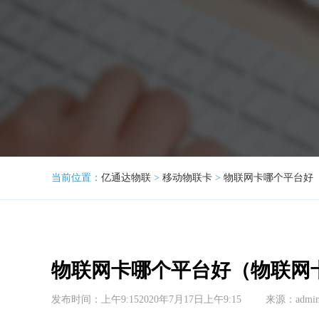
当前位置：
亿通达物联
>
移动物联卡
>
物联网卡哪个平台好
物联网卡哪个平台好（物联网
发布时间：上午9:152020年7月17日上午9:15
来源：admi