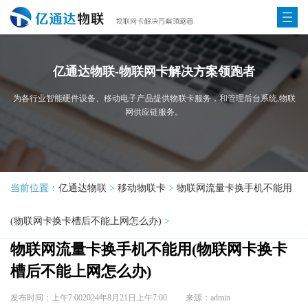
亿通达物联-物联网卡解决方案领跑者
为各行业智能硬件设备、移动电子产品提供物联卡服务，和管理后台系统,物联
网供应链服务。
当前位置：
亿通达物联
>
移动物联卡
>
物联网流量卡换手机不能用
(物联网卡换卡槽后不能上网怎么办)
>
物联网流量卡换手机不能用(物联网卡换卡
槽后不能上网怎么办)
发布时间：上午7:002024年8月21日上午7:00
来源：admin