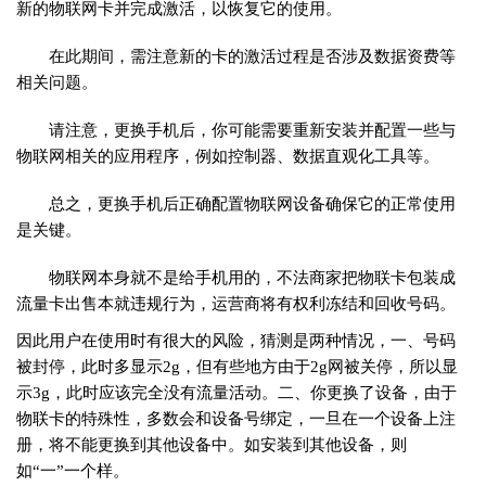
新的物联网卡并完成激活，以恢复它的使用。
在此期间，需注意新的卡的激活过程是否涉及数据资费等
相关问题。
请注意，更换手机后，你可能需要重新安装并配置一些与
物联网相关的应用程序，例如控制器、数据直观化工具等。
总之，更换手机后正确配置物联网设备确保它的正常使用
是关键。
物联网本身就不是给手机用的，不法商家把物联卡包装成
流量卡出售本就违规行为，运营商将有权利冻结和回收号码。
因此用户在使用时有很大的风险，猜测是两种情况，一、号码
被封停，此时多显示2g，但有些地方由于2g网被关停，所以显
示3g，此时应该完全没有流量活动。二、你更换了设备，由于
物联卡的特殊性，多数会和设备号绑定，一旦在一个设备上注
册，将不能更换到其他设备中。如安装到其他设备，则
如“一”一个样。