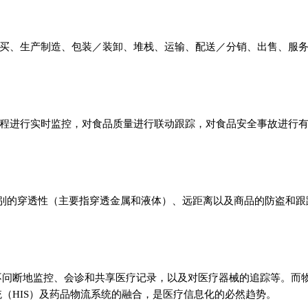
买、生产制造、包装／装卸、堆栈、运输、配送／分销、出售、服
程进行实时监控，对食品质量进行联动跟踪，对食品安全事故进行
物品识别的穿透性（主要指穿透金属和液体）、远距离以及商品的防盗和跟
人不问断地监控、会诊和共享医疗记录，以及对医疗器械的追踪等。而
统（HIS）及药品物流系统的融合，是医疗信息化的必然趋势。