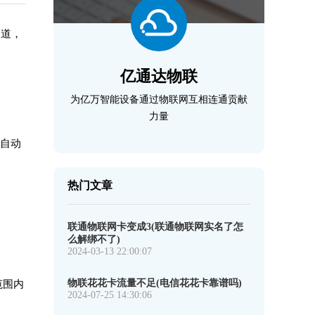
知道，
亿通达物联
为亿万智能设备通过物联网互相连通贡献
力量
行自动
热门文章
联通物联网卡变成3(联通物联网实名了怎
么解绑不了)
2024-03-13 22:00:07
物联花花卡流量不足(电信花花卡靠谱吗)
范围内
2024-07-25 14:30:06