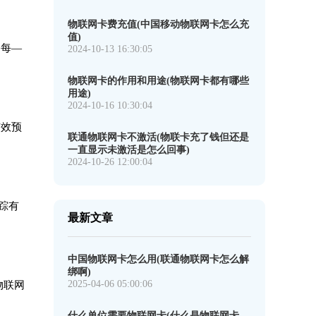
物联网卡费充值(中国移动物联网卡怎么充
值)
务每—
2024-10-13 16:30:05
物联网卡的作用和用途(物联网卡都有哪些
用途)
2024-10-16 10:30:04
有效预
联通物联网卡不激活(物联卡充了钱但还是
一直显示未激活是怎么回事)
2024-10-26 12:00:04
踪有
最新文章
中国物联网卡怎么用(联通物联网卡怎么解
绑啊)
2025-04-06 05:00:06
物联网
什么单位需要物联网卡(什么是物联网卡,