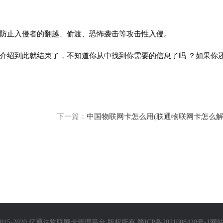
防止入侵者的翻越、偷渡、恐怖袭击等攻击性入侵。
介绍到此就结束了，不知道你从中找到你需要的信息了吗 ？如果你
下一篇：
中国物联网卡怎么用(联通物联网卡怎么解
 @ 2015-2020 亿通达物联网卡管理平台 版权所有
赣ICP备2021008420号-1
网