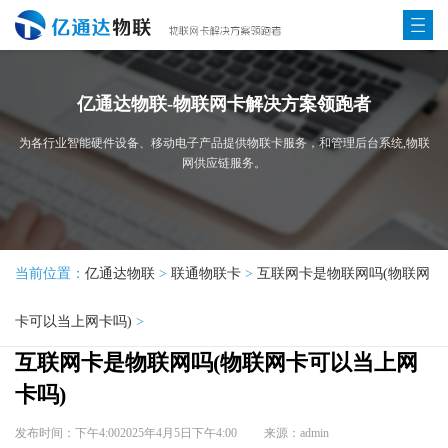
亿通达物联-物联网卡解决方案领跑者
为各行业智能硬件设备、移动电子产品提供物联卡服务，和管理后台系统,物联
网供应链服务。
当前位置：
亿通达物联
>
联通物联卡
>
互联网卡是物联网吗(物联网
卡可以当上网卡吗)
>
互联网卡是物联网吗(物联网卡可以当上网
卡吗)
发布时间：下午4:002025年4月5日下午4:00
来源：admin