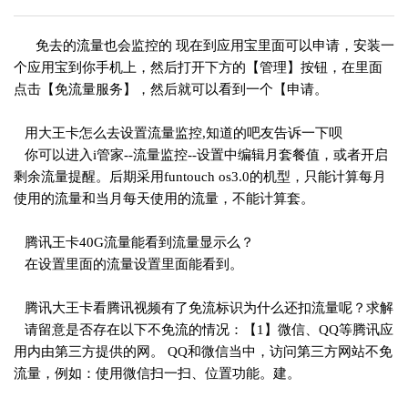
免去的流量也会监控的 现在到应用宝里面可以申请，安装一
个应用宝到你手机上，然后打开下方的【管理】按钮，在里面
点击【免流量服务】，然后就可以看到一个【申请。
用大王卡怎么去设置流量监控,知道的吧友告诉一下呗
你可以进入i管家--流量监控--设置中编辑月套餐值，或者开启
剩余流量提醒。后期采用funtouch os3.0的机型，只能计算每月
使用的流量和当月每天使用的流量，不能计算套。
腾讯王卡40G流量能看到流量显示么？
在设置里面的流量设置里面能看到。
腾讯大王卡看腾讯视频有了免流标识为什么还扣流量呢？求解
请留意是否存在以下不免流的情况：【1】微信、QQ等腾讯应
用内由第三方提供的网。 QQ和微信当中，访问第三方网站不免
流量，例如：使用微信扫一扫、位置功能。建。