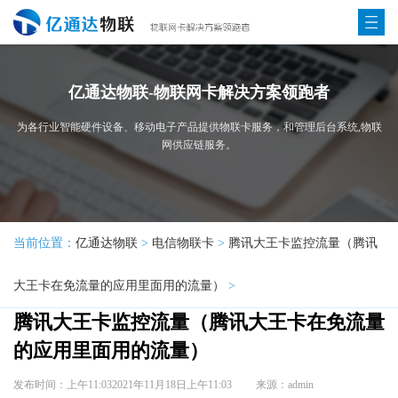
亿通达物联-物联网卡解决方案领跑者
为各行业智能硬件设备、移动电子产品提供物联卡服务，和管理后台系统,物联
网供应链服务。
当前位置：
亿通达物联
>
电信物联卡
>
腾讯大王卡监控流量（腾讯
大王卡在免流量的应用里面用的流量）
>
腾讯大王卡监控流量（腾讯大王卡在免流量
的应用里面用的流量）
发布时间：上午11:032021年11月18日上午11:03
来源：admin