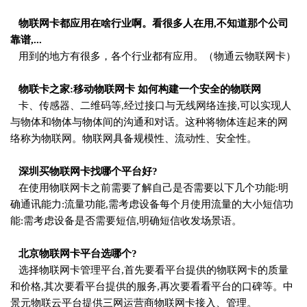
物联网卡都应用在啥行业啊。看很多人在用,不知道那个公司
靠谱,...
用到的地方有很多，各个行业都有应用。（物通云物联网卡）
物联卡之家:移动物联网卡 如何构建一个安全的物联网
卡、传感器、二维码等,经过接口与无线网络连接,可以实现人
与物体和物体与物体间的沟通和对话。这种将物体连起来的网
络称为物联网。物联网具备规模性、流动性、安全性。
深圳买物联网卡找哪个平台好?
在使用物联网卡之前需要了解自己是否需要以下几个功能:明
确通讯能力:流量功能,需考虑设备每个月使用流量的大小短信功
能:需考虑设备是否需要短信,明确短信收发场景语。
北京物联网卡平台选哪个?
选择物联网卡管理平台,首先要看平台提供的物联网卡的质量
和价格,其次要看平台提供的服务,再次要看看平台的口碑等。中
景元物联云平台提供三网运营商物联网卡接入、管理。