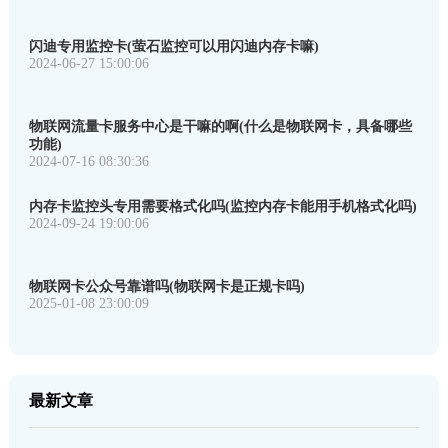
闪迪专用监控卡(萤石监控可以用闪迪内存卡嘛)
2024-06-27 15:00:06
物联网流量卡服务中心是干嘛的啊(什么是物联网卡，具备哪些
功能)
2024-07-16 08:30:36
内存卡监控头专用需要格式化吗(监控内存卡能用手机格式化吗)
2024-09-24 19:00:06
物联网卡公众号靠谱吗(物联网卡是正规卡吗)
2025-01-08 23:00:09
最新文章