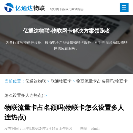
亿通达物联-物联网卡解决方案领跑者
为各行业智能硬件设备、移动电子产品提供物联卡服务，和管理后台系统,物联
网供应链服务。
当前位置：
亿通达物联
>
联通物联卡
>
物联流量卡占名额吗(物联卡
怎么设置多人连热点)
>
物联流量卡占名额吗(物联卡怎么设置多人
连热点)
发布时间：上午9:002024年5月14日上午9:00
来源：admin