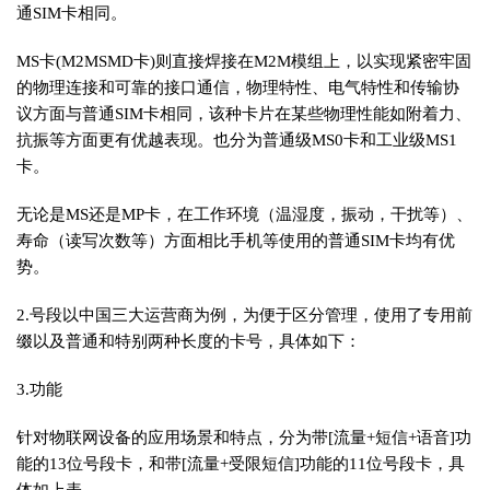
通SIM卡相同。
MS卡(M2MSMD卡)则直接焊接在M2M模组上，以实现紧密牢固
的物理连接和可靠的接口通信，物理特性、电气特性和传输协
议方面与普通SIM卡相同，该种卡片在某些物理性能如附着力、
抗振等方面更有优越表现。也分为普通级MS0卡和工业级MS1
卡。
无论是MS还是MP卡，在工作环境（温湿度，振动，干扰等）、
寿命（读写次数等）方面相比手机等使用的普通SIM卡均有优
势。
2.号段以中国三大运营商为例，为便于区分管理，使用了专用前
缀以及普通和特别两种长度的卡号，具体如下：
3.功能
针对物联网设备的应用场景和特点，分为带[流量+短信+语音]功
能的13位号段卡，和带[流量+受限短信]功能的11位号段卡，具