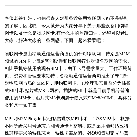
各位老铁们好，相信很多人对那些设备用物联网卡都不是特别
的了解，因此呢，今天就来为大家分享下关于那些设备用物联
网卡以及什么是物联网卡,有什么用的问题知识，还望可以帮助
大家，解决大家的一些困惑，下面一起来看看吧！
物联网卡是由移动通信运营商提供的针对物联网、特别是M2M
领域的SIM卡，满足智能硬件和物联网行业对设备联网的需求。
相比手机等使用的现有SIM卡，由于卡号需求量大、工作环境苛
刻、资费和管理要求独特，各移动通信运营商均推出了专门针
对物联网市场的SIM卡，即物联网卡。1.物理形态目前分为插拔
式MP卡和贴片式MS卡两种。插拔式MP卡就是目前手机等普遍
使用的SIM卡，贴片式MS卡则属于嵌入式SIM卡(eSIM)。具体分
类和尺寸如下表：
MP卡(M2MPlug-In卡)包括普通级MP1卡和工业级MP2卡，根据
不同等级采用普通芯片和普通卡基材料，或是采用能够适应特
殊环境要求的特殊芯片、特殊卡基材料。外观和管脚定义与普